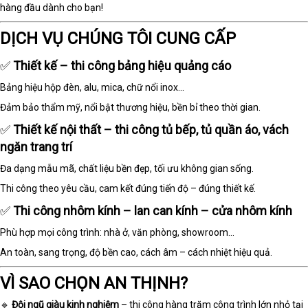
hàng đầu dành cho bạn!
DỊCH VỤ CHÚNG TÔI CUNG CẤP
✅
Thiết kế – thi công bảng hiệu quảng cáo
Bảng hiệu hộp đèn, alu, mica, chữ nổi inox...
Đảm bảo thẩm mỹ, nổi bật thương hiệu, bền bỉ theo thời gian.
✅
Thiết kế nội thất – thi công tủ bếp, tủ quần áo, vách
ngăn trang trí
Đa dạng mẫu mã, chất liệu bền đẹp, tối ưu không gian sống.
Thi công theo yêu cầu, cam kết đúng tiến độ – đúng thiết kế.
✅
Thi công nhôm kính – lan can kính – cửa nhôm kính
Phù hợp mọi công trình: nhà ở, văn phòng, showroom…
An toàn, sang trọng, độ bền cao, cách âm – cách nhiệt hiệu quả.
VÌ SAO CHỌN AN THỊNH?
🔹
Đội ngũ giàu kinh nghiệm
– thi công hàng trăm công trình lớn nhỏ tại