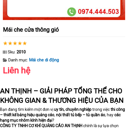
Mái che cửa thông gió
Sku:
2010
Danh mục:
Mái che di động
Liên hệ
AN THỊNH – GIẢI PHÁP TỔNG THỂ CHO
KHÔNG GIAN & THƯƠNG HIỆU CỦA BẠN
Bạn đang tìm kiếm một đơn vị
uy tín, chuyên nghiệp
trong việc
thi công
– thiết kế bảng hiệu quảng cáo
,
nội thất tủ bếp – tủ quần áo
, hay
các
hạng mục nhôm kính hiện đại
?
CÔNG TY TNHH CƠ KHÍ QUẢNG CÁO AN THỊNH
chính là sự lựa chọn