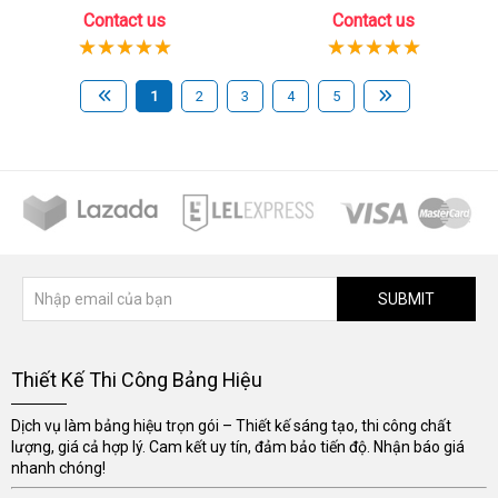
Contact us
Contact us
1
2
3
4
5
SUBMIT
Thiết Kế Thi Công Bảng Hiệu
Dịch vụ làm bảng hiệu trọn gói – Thiết kế sáng tạo, thi công chất
lượng, giá cả hợp lý. Cam kết uy tín, đảm bảo tiến độ. Nhận báo giá
nhanh chóng!