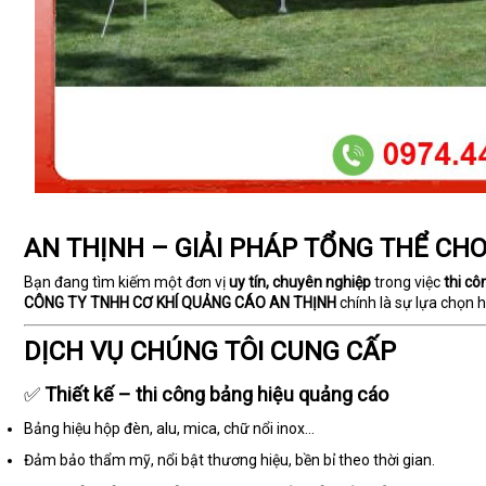
AN THỊNH – GIẢI PHÁP TỔNG THỂ CH
Bạn đang tìm kiếm một đơn vị
uy tín, chuyên nghiệp
trong việc
thi cô
CÔNG TY TNHH CƠ KHÍ QUẢNG CÁO AN THỊNH
chính là sự lựa chọn 
DỊCH VỤ CHÚNG TÔI CUNG CẤP
✅
Thiết kế – thi công bảng hiệu quảng cáo
Bảng hiệu hộp đèn, alu, mica, chữ nổi inox...
Đảm bảo thẩm mỹ, nổi bật thương hiệu, bền bỉ theo thời gian.