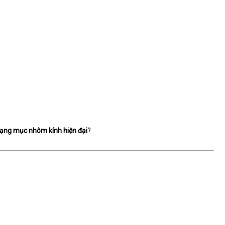
ạng mục nhôm kính hiện đại
?