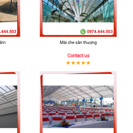
nấm
Mái che sân thượng
Contact us