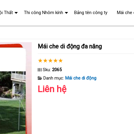
ội Thất
Thi công Nhôm kính
Bảng tên công ty
Mái che 
Mái che di động đa năng
Sku:
2065
Danh mục:
Mái che di động
Liên hệ