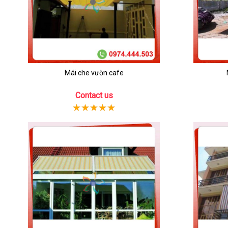
Mái che vườn cafe
Contact us