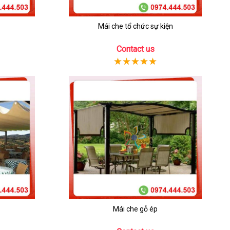
Mái che tổ chức sự kiện
Contact us
Mái che gỗ ép