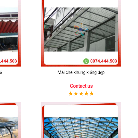
ẻ
Mái che khung kiếng đẹp
Contact us