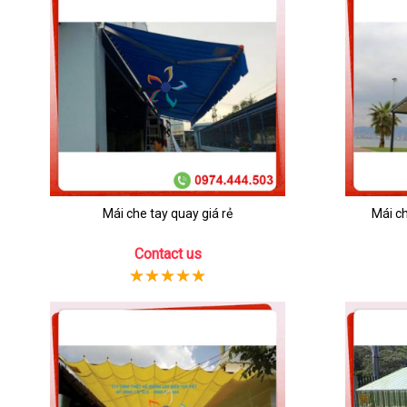
Mái che tay quay giá rẻ
Mái c
Contact us