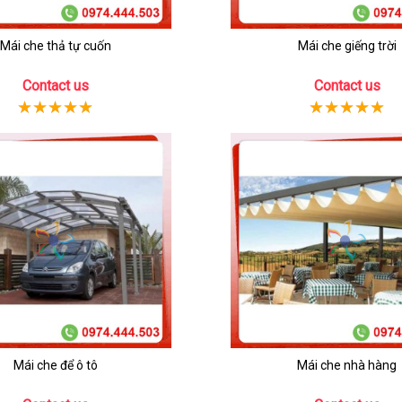
Mái che thả tự cuốn
Mái che giếng trời
Contact us
Contact us
Mái che để ô tô
Mái che nhà hàng