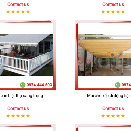
Contact us
Contact us
 che biệt thự sang trọng
Mái che xếp di động tiệc
Contact us
Contact us