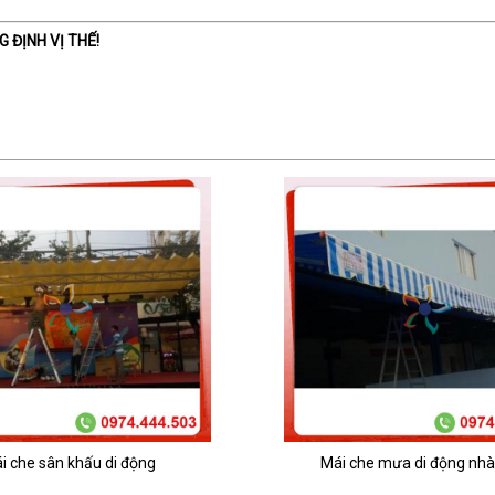
 ĐỊNH VỊ THẾ!
i che sân khấu di động
Mái che mưa di động nh