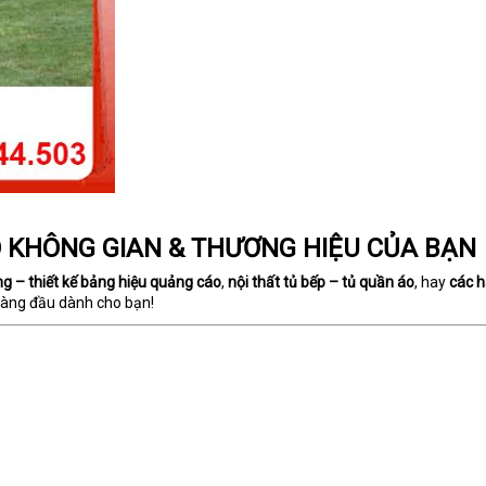
O KHÔNG GIAN & THƯƠNG HIỆU CỦA BẠN
ng – thiết kế bảng hiệu quảng cáo
,
nội thất tủ bếp – tủ quần áo
, hay
các h
hàng đầu dành cho bạn!