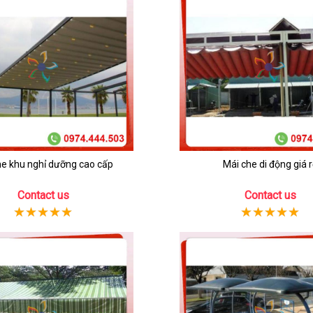
he khu nghỉ dưỡng cao cấp
Mái che di động giá r
Contact us
Contact us