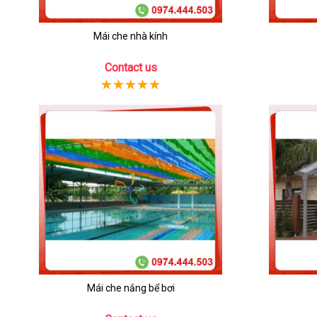
Mái che nhà kính
Contact us
Mái che nắng bể bơi