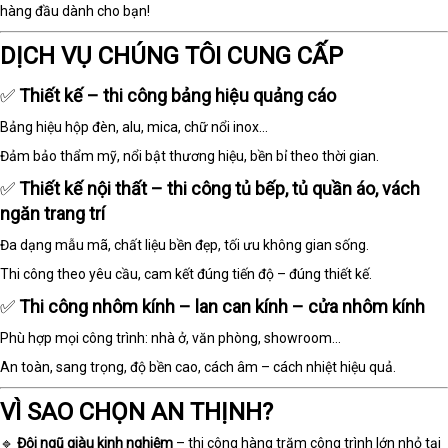
hàng đầu dành cho bạn!
DỊCH VỤ CHÚNG TÔI CUNG CẤP
✅
Thiết kế – thi công bảng hiệu quảng cáo
Bảng hiệu hộp đèn, alu, mica, chữ nổi inox...
Đảm bảo thẩm mỹ, nổi bật thương hiệu, bền bỉ theo thời gian.
✅
Thiết kế nội thất – thi công tủ bếp, tủ quần áo, vách
ngăn trang trí
Đa dạng mẫu mã, chất liệu bền đẹp, tối ưu không gian sống.
Thi công theo yêu cầu, cam kết đúng tiến độ – đúng thiết kế.
✅
Thi công nhôm kính – lan can kính – cửa nhôm kính
Phù hợp mọi công trình: nhà ở, văn phòng, showroom…
An toàn, sang trọng, độ bền cao, cách âm – cách nhiệt hiệu quả.
VÌ SAO CHỌN AN THỊNH?
🔹
Đội ngũ giàu kinh nghiệm
– thi công hàng trăm công trình lớn nhỏ tại