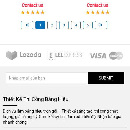
Contact us
Contact us
1
2
3
4
5
SUBMIT
Thiết Kế Thi Công Bảng Hiệu
Dịch vụ làm bảng hiệu trọn gói – Thiết kế sáng tạo, thi công chất
lượng, giá cả hợp lý. Cam kết uy tín, đảm bảo tiến độ. Nhận báo giá
nhanh chóng!