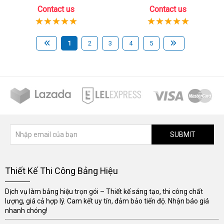
Contact us
Contact us
1
2
3
4
5
SUBMIT
Thiết Kế Thi Công Bảng Hiệu
Dịch vụ làm bảng hiệu trọn gói – Thiết kế sáng tạo, thi công chất
lượng, giá cả hợp lý. Cam kết uy tín, đảm bảo tiến độ. Nhận báo giá
nhanh chóng!