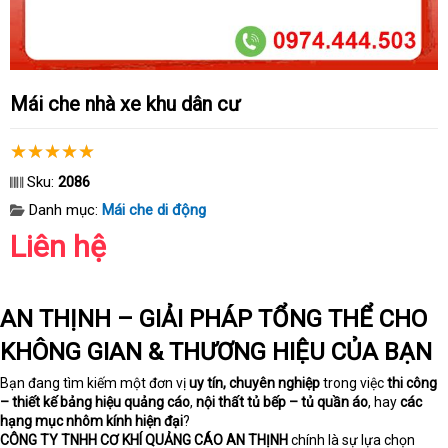
Mái che nhà xe khu dân cư
Sku:
2086
Danh mục:
Mái che di động
Liên hệ
AN THỊNH – GIẢI PHÁP TỔNG THỂ CHO
KHÔNG GIAN & THƯƠNG HIỆU CỦA BẠN
Bạn đang tìm kiếm một đơn vị
uy tín, chuyên nghiệp
trong việc
thi công
– thiết kế bảng hiệu quảng cáo
,
nội thất tủ bếp – tủ quần áo
, hay
các
hạng mục nhôm kính hiện đại
?
CÔNG TY TNHH CƠ KHÍ QUẢNG CÁO AN THỊNH
chính là sự lựa chọn