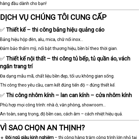
hàng đầu dành cho bạn!
DỊCH VỤ CHÚNG TÔI CUNG CẤP
✅
Thiết kế – thi công bảng hiệu quảng cáo
Bảng hiệu hộp đèn, alu, mica, chữ nổi inox...
Đảm bảo thẩm mỹ, nổi bật thương hiệu, bền bỉ theo thời gian.
✅
Thiết kế nội thất – thi công tủ bếp, tủ quần áo, vách
ngăn trang trí
Đa dạng mẫu mã, chất liệu bền đẹp, tối ưu không gian sống.
Thi công theo yêu cầu, cam kết đúng tiến độ – đúng thiết kế.
✅
Thi công nhôm kính – lan can kính – cửa nhôm kính
Phù hợp mọi công trình: nhà ở, văn phòng, showroom…
An toàn, sang trọng, độ bền cao, cách âm – cách nhiệt hiệu quả.
VÌ SAO CHỌN AN THỊNH?
🔹
Đội ngũ giàu kinh nghiệm
– thi công hàng trăm công trình lớn nhỏ tại