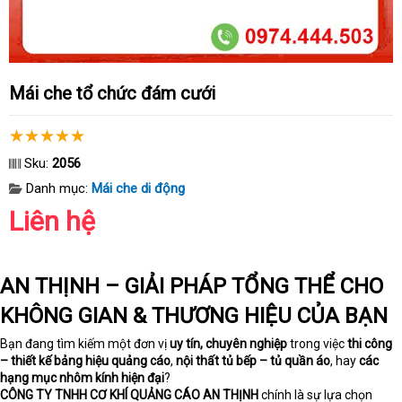
Mái che tổ chức đám cưới
Sku:
2056
Danh mục:
Mái che di động
Liên hệ
AN THỊNH – GIẢI PHÁP TỔNG THỂ CHO
KHÔNG GIAN & THƯƠNG HIỆU CỦA BẠN
Bạn đang tìm kiếm một đơn vị
uy tín, chuyên nghiệp
trong việc
thi công
– thiết kế bảng hiệu quảng cáo
,
nội thất tủ bếp – tủ quần áo
, hay
các
hạng mục nhôm kính hiện đại
?
CÔNG TY TNHH CƠ KHÍ QUẢNG CÁO AN THỊNH
chính là sự lựa chọn