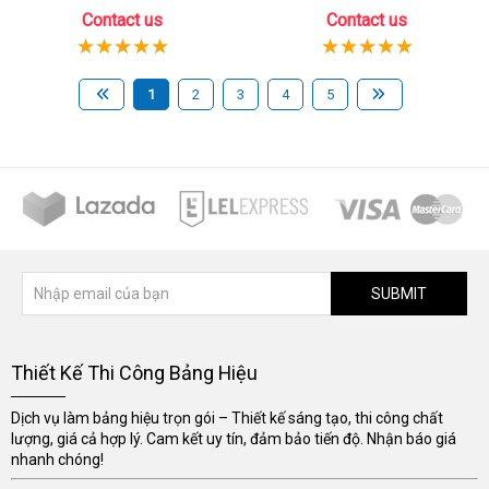
Contact us
Contact us
1
2
3
4
5
SUBMIT
Thiết Kế Thi Công Bảng Hiệu
Dịch vụ làm bảng hiệu trọn gói – Thiết kế sáng tạo, thi công chất
lượng, giá cả hợp lý. Cam kết uy tín, đảm bảo tiến độ. Nhận báo giá
nhanh chóng!