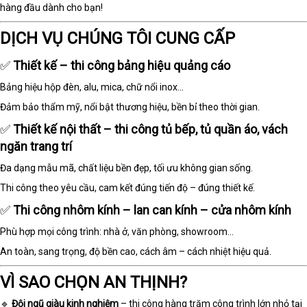
hàng đầu dành cho bạn!
DỊCH VỤ CHÚNG TÔI CUNG CẤP
✅
Thiết kế – thi công bảng hiệu quảng cáo
Bảng hiệu hộp đèn, alu, mica, chữ nổi inox...
Đảm bảo thẩm mỹ, nổi bật thương hiệu, bền bỉ theo thời gian.
✅
Thiết kế nội thất – thi công tủ bếp, tủ quần áo, vách
ngăn trang trí
Đa dạng mẫu mã, chất liệu bền đẹp, tối ưu không gian sống.
Thi công theo yêu cầu, cam kết đúng tiến độ – đúng thiết kế.
✅
Thi công nhôm kính – lan can kính – cửa nhôm kính
Phù hợp mọi công trình: nhà ở, văn phòng, showroom…
An toàn, sang trọng, độ bền cao, cách âm – cách nhiệt hiệu quả.
VÌ SAO CHỌN AN THỊNH?
🔹
Đội ngũ giàu kinh nghiệm
– thi công hàng trăm công trình lớn nhỏ tại