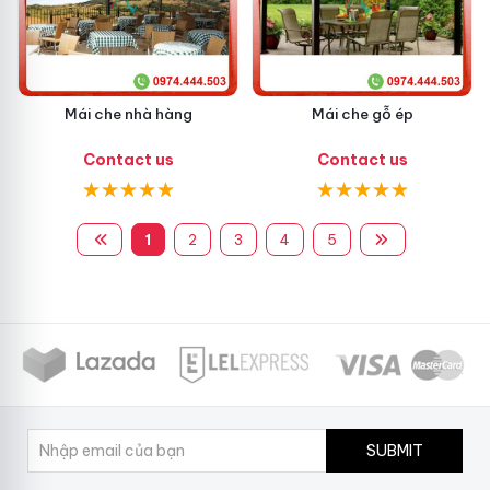
Mái che nhà hàng
Mái che gỗ ép
Contact us
Contact us
1
2
3
4
5
SUBMIT