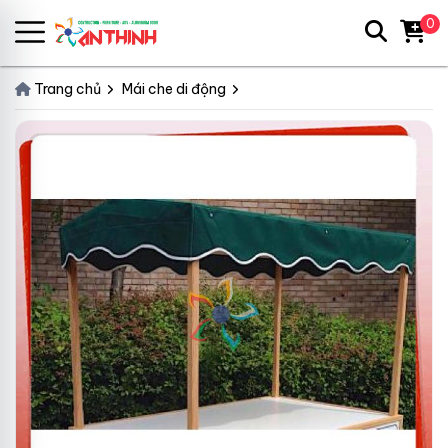
0
Trang chủ
Mái che di động