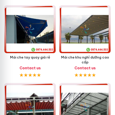
Mái che tay quay giá rẻ
Mái che khu nghỉ dưỡng cao
cấp
Contact us
Contact us