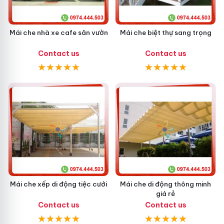
Mái che nhà xe cafe sân vườn
Mái che biệt thự sang trọng
Contact us
Contact us
Mái che xếp di động tiệc cưới
Mái che di động thông minh
giá rẻ
Contact us
Contact us