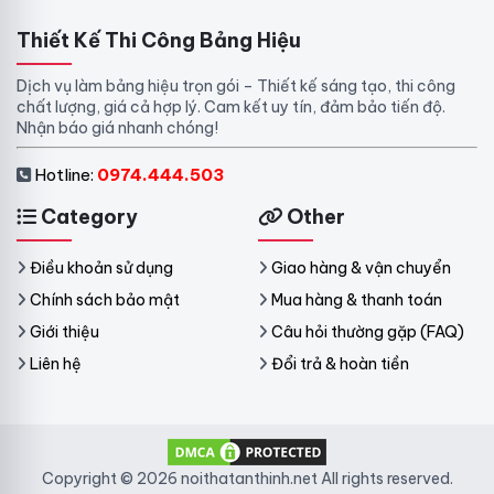
Thiết Kế Thi Công Bảng Hiệu
Dịch vụ làm bảng hiệu trọn gói – Thiết kế sáng tạo, thi công
chất lượng, giá cả hợp lý. Cam kết uy tín, đảm bảo tiến độ.
Nhận báo giá nhanh chóng!
Hotline:
0974.444.503
Category
Other
Điều khoản sử dụng
Giao hàng & vận chuyển
Chính sách bảo mật
Mua hàng & thanh toán
Giới thiệu
Câu hỏi thường gặp (FAQ)
Liên hệ
Đổi trả & hoàn tiền
Copyright © 2026 noithatanthinh.net All rights reserved.