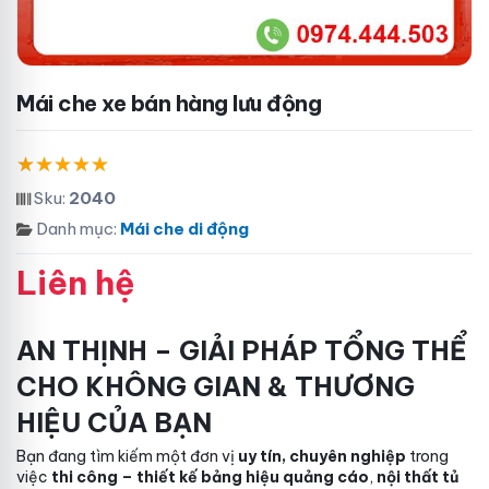
Mái che xe bán hàng lưu động
Sku:
2040
Danh mục:
Mái che di động
Liên hệ
AN THỊNH – GIẢI PHÁP TỔNG THỂ
CHO KHÔNG GIAN & THƯƠNG
HIỆU CỦA BẠN
Bạn đang tìm kiếm một đơn vị
uy tín, chuyên nghiệp
trong
việc
thi công – thiết kế bảng hiệu quảng cáo
,
nội thất tủ