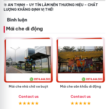
🎯
AN THỊNH – UY TÍN LÀM NÊN THƯƠNG HIỆU – CHẤT
LƯỢNG KHẲNG ĐỊNH VỊ THẾ!
Bình luận
Mái che di động
Mái che nhà chờ xe buýt
Mái che sân khấu di động
Contact us
Contact us