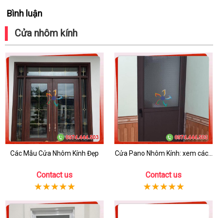
Bình luận
Cửa nhôm kính
Các Mẫu Cửa Nhôm Kính Đẹp
Cửa Pano Nhôm Kính: xem các...
Contact us
Contact us