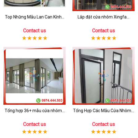
Top Những Mẫu Lan Can Kính...
Lắp đặt cửa nhôm Xingfa...
Contact us
Contact us
Tổng hợp 36+ mẫu cửa nhôm...
Tổng Hợp Các Mẫu Cửa Nhôm...
Contact us
Contact us