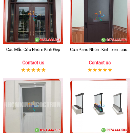
Các Mẫu Cửa Nhôm Kính Đẹp
Cửa Pano Nhôm Kính: xem các...
Contact us
Contact us