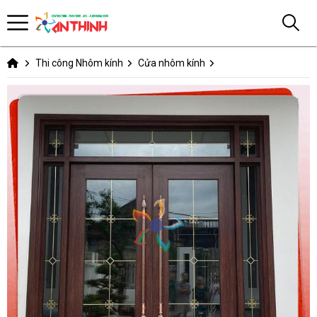
Thi công Nhôm kính
Cửa nhôm kính