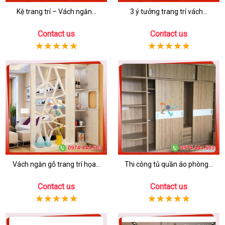
Kệ trang trí – Vách ngăn...
3 ý tưởng trang trí vách...
Contact us
Contact us
Vách ngăn gỗ trang trí họa...
Thi công tủ quần áo phòng...
Contact us
Contact us