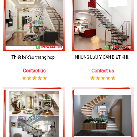
Thiết kế cầu thang hợp...
NHỮNG LƯU Ý CẦN BIẾT KHI...
Contact us
Contact us