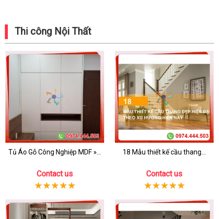
Thi công Nội Thất
Tủ Áo Gỗ Công Nghiệp MDF »...
18 Mẫu thiết kế cầu thang...
Contact us
Contact us