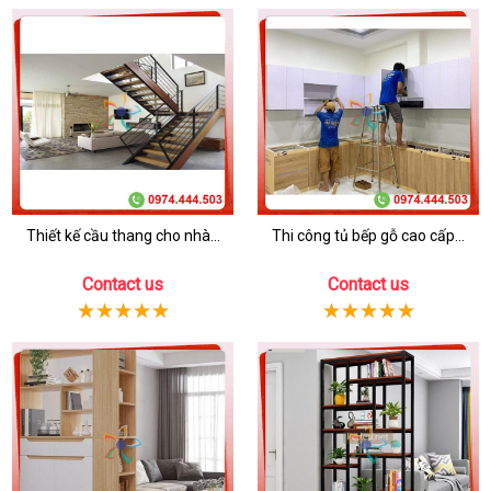
Thiết kế cầu thang cho nhà...
Thi công tủ bếp gỗ cao cấp...
Contact us
Contact us