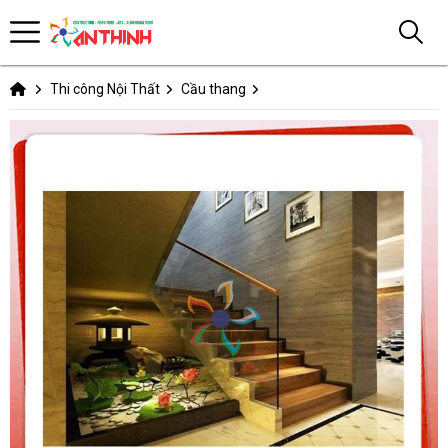
Thi công Nội Thất
Cầu thang