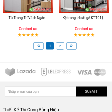
Tủ Trang Trí Vách Ngăn...
Kệ trang trí sắt gỗ KTT01 |...
Contact us
Contact us
1
2
SUBMIT
Thiết Kế Thi Công Bảng Hiệu