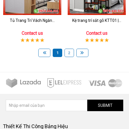
Tủ Trang Trí Vách Ngăn...
Kệ trang trí sắt gỗ KTT01 |...
Contact us
Contact us
1
2
SUBMIT
Thiết Kế Thi Công Bảng Hiệu