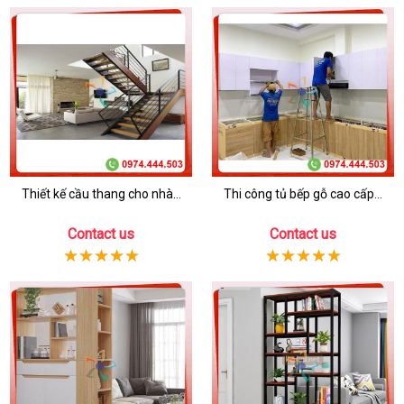
Thiết kế cầu thang cho nhà...
Thi công tủ bếp gỗ cao cấp...
Contact us
Contact us