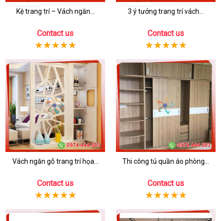
Kệ trang trí – Vách ngăn...
3 ý tưởng trang trí vách...
Contact us
Contact us
Vách ngăn gỗ trang trí họa...
Thi công tủ quần áo phòng...
Contact us
Contact us