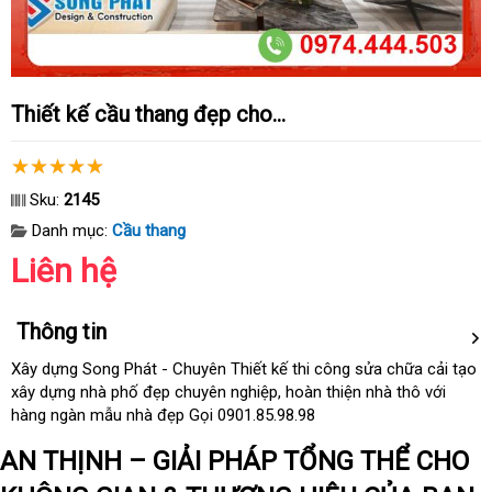
Thiết kế cầu thang đẹp cho...
Sku:
2145
Danh mục:
Cầu thang
Liên hệ
Thông tin
Xây dựng Song Phát - Chuyên Thiết kế thi công sửa chữa cải tạo
xây dựng nhà phố đẹp chuyên nghiệp
Đức
, hoàn thiện nhà thô
lừa
với
hàng ngàn mẫu nhà đẹp Gọi 0901.85.98.98
đảo
AN THỊNH – GIẢI PHÁP TỔNG THỂ CHO