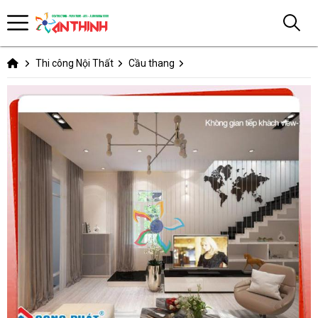
Thi công Nội Thất
Cầu thang