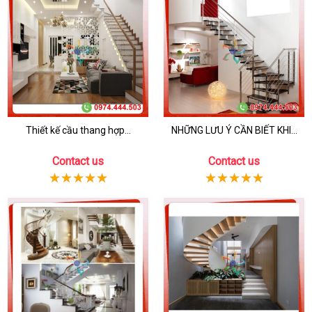
Thiết kế cầu thang hợp...
NHỮNG LƯU Ý CẦN BIẾT KHI...
Contact us
Contact us