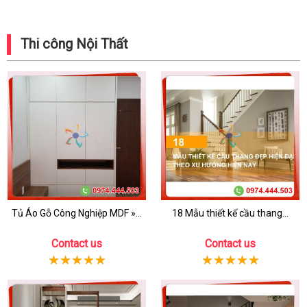
Thi công Nội Thất
Tủ Áo Gỗ Công Nghiệp MDF »...
18 Mẫu thiết kế cầu thang...
Contact us
Contact us