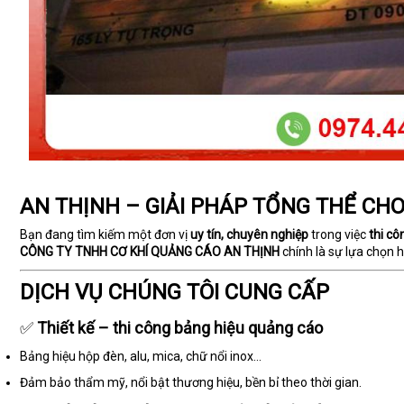
AN THỊNH – GIẢI PHÁP TỔNG THỂ CH
Bạn đang tìm kiếm một đơn vị
uy tín, chuyên nghiệp
trong việc
thi cô
CÔNG TY TNHH CƠ KHÍ QUẢNG CÁO AN THỊNH
chính là sự lựa chọn 
DỊCH VỤ CHÚNG TÔI CUNG CẤP
✅
Thiết kế – thi công bảng hiệu quảng cáo
Bảng hiệu hộp đèn, alu, mica, chữ nổi inox...
Đảm bảo thẩm mỹ, nổi bật thương hiệu, bền bỉ theo thời gian.