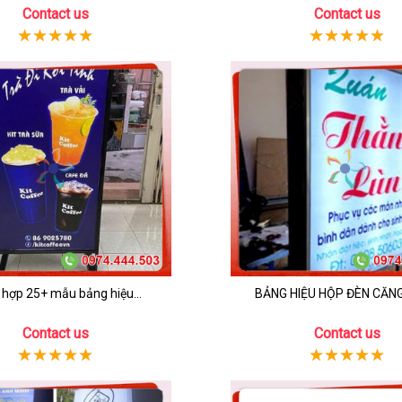
Contact us
Contact us
hợp 25+ mẫu bảng hiệu...
BẢNG HIỆU HỘP ĐÈN CĂNG 
Contact us
Contact us