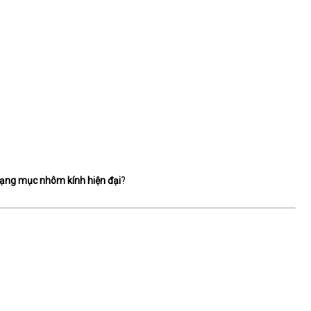
ạng mục nhôm kính hiện đại
?