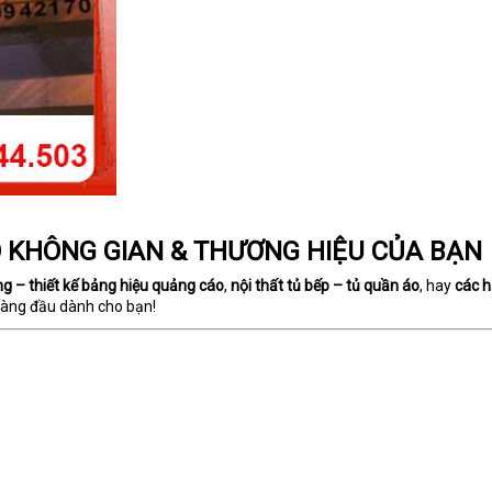
O KHÔNG GIAN & THƯƠNG HIỆU CỦA BẠN
ng – thiết kế bảng hiệu quảng cáo
,
nội thất tủ bếp – tủ quần áo
, hay
các h
hàng đầu dành cho bạn!