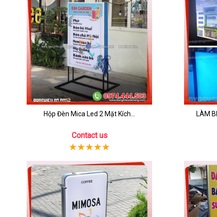
Hộp Đèn Mica Led 2 Mặt Kích...
LÀM BI
Contact us