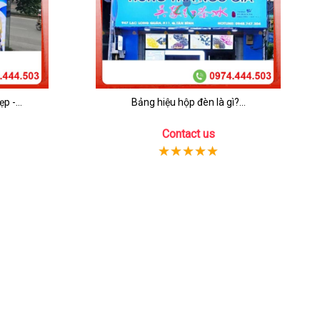
p -...
Bảng hiệu hộp đèn là gì?...
Contact us