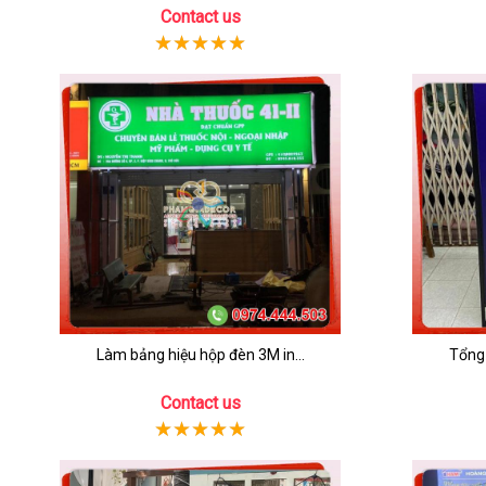
Contact us
Làm bảng hiệu hộp đèn 3M in...
Tổng 
Contact us