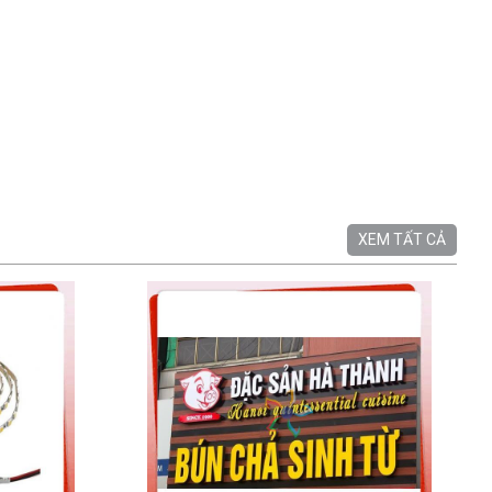
XEM TẤT CẢ