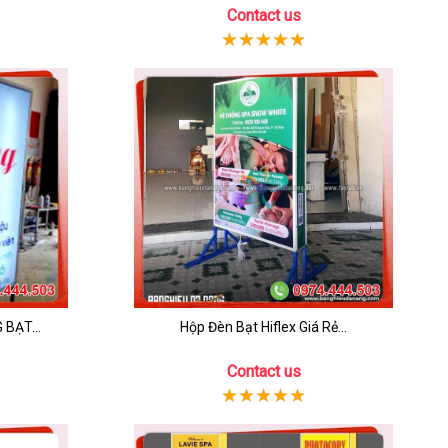
Contact us
BẠT...
Hộp Đèn Bạt Hiflex Giá Rẻ...
Contact us