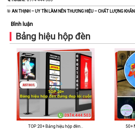
🎯
AN THỊNH – UY TÍN LÀM NÊN THƯƠNG HIỆU – CHẤT LƯỢNG KHẲNG
Bình luận
Bảng hiệu hộp đèn
TOP 20+ Bảng hiệu hộp đèn...
50+ 