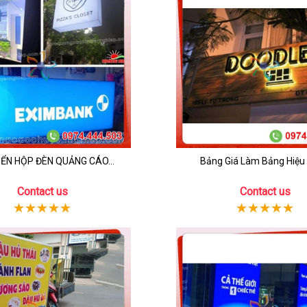
ỂN HỘP ĐÈN QUẢNG CÁO...
Bảng Giá Làm Bảng Hiệu 
Contact us
Contact us