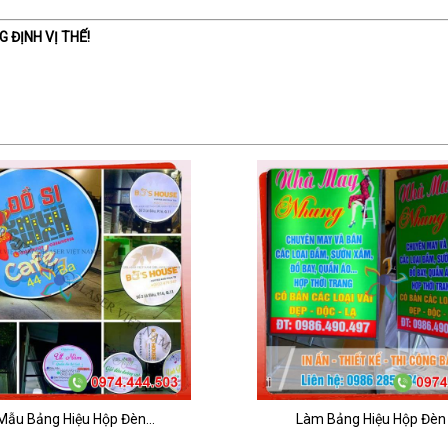
 ĐỊNH VỊ THẾ!
Mẫu Bảng Hiệu Hộp Đèn...
Làm Bảng Hiệu Hộp Đèn G