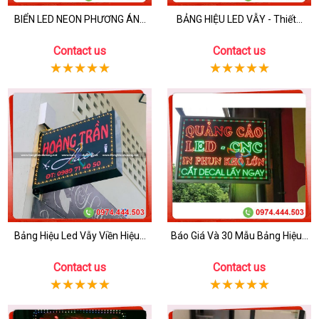
BIỂN LED NEON PHƯƠNG ÁN...
BẢNG HIỆU LED VẪY - Thiết...
Contact us
Contact us
Bảng Hiệu Led Vẫy Viền Hiệu...
Báo Giá Và 30 Mẫu Bảng Hiệu...
Contact us
Contact us