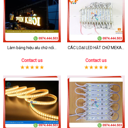
Làm bảng hiệu alu chữ nổi...
CÁC LOẠI LED HẮT CHỮ MEKA...
Contact us
Contact us