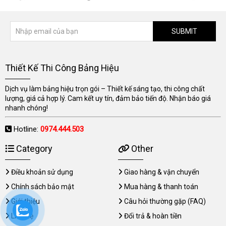
SUBMIT
Thiết Kế Thi Công Bảng Hiệu
Dịch vụ làm bảng hiệu trọn gói – Thiết kế sáng tạo, thi công chất
lượng, giá cả hợp lý. Cam kết uy tín, đảm bảo tiến độ. Nhận báo giá
nhanh chóng!
Hotline:
0974.444.503
Category
Other
Điều khoản sử dụng
Giao hàng & vận chuyển
Chính sách bảo mật
Mua hàng & thanh toán
Giới thiệu
Câu hỏi thường gặp (FAQ)
Liên hệ
Đổi trả & hoàn tiền