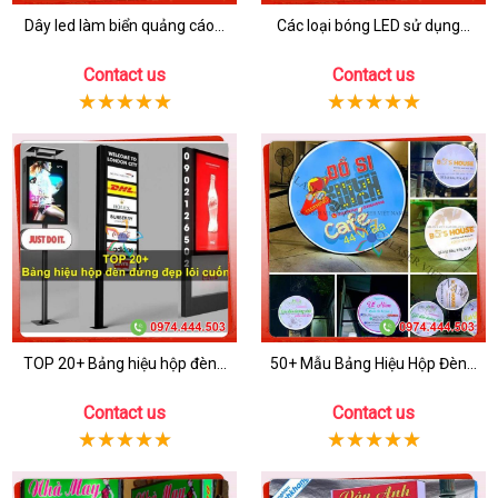
Dây led làm biển quảng cáo...
Các loại bóng LED sử dụng...
Contact us
Contact us
TOP 20+ Bảng hiệu hộp đèn...
50+ Mẫu Bảng Hiệu Hộp Đèn...
Contact us
Contact us