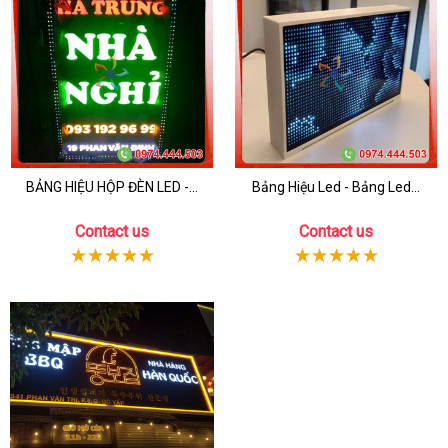
BẢNG HIỆU HỘP ĐÈN LED -...
Bảng Hiệu Led - Bảng Led...
Contact us
Contact us