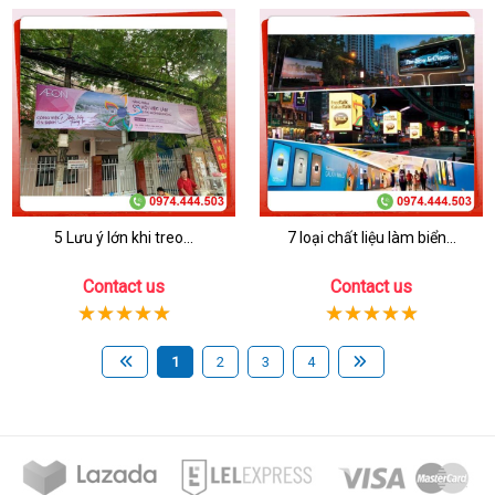
5 Lưu ý lớn khi treo...
7 loại chất liệu làm biển...
Contact us
Contact us
1
2
3
4