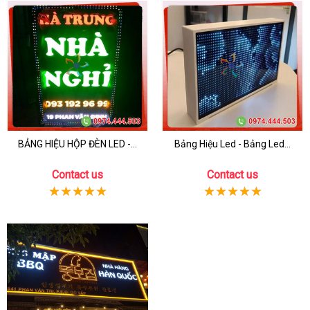
BẢNG HIỆU HỘP ĐÈN LED -...
Bảng Hiệu Led - Bảng Led...
Contact us
Contact us