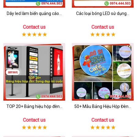
Dây led làm biển quảng cáo...
Các loại bóng LED sử dụng...
Contact us
Contact us
TOP 20+ Bảng hiệu hộp đèn...
50+ Mẫu Bảng Hiệu Hộp Đèn...
Contact us
Contact us