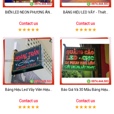
BIỂN LED NEON PHƯƠNG ÁN...
BẢNG HIỆU LED VẪY - Thiết...
Contact us
Contact us
Bảng Hiệu Led Vẫy Viền Hiệu...
Báo Giá Và 30 Mẫu Bảng Hiệu...
Contact us
Contact us