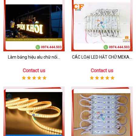
Làm bảng hiệu alu chữ nổi...
CÁC LOẠI LED HẮT CHỮ MEKA...
Contact us
Contact us