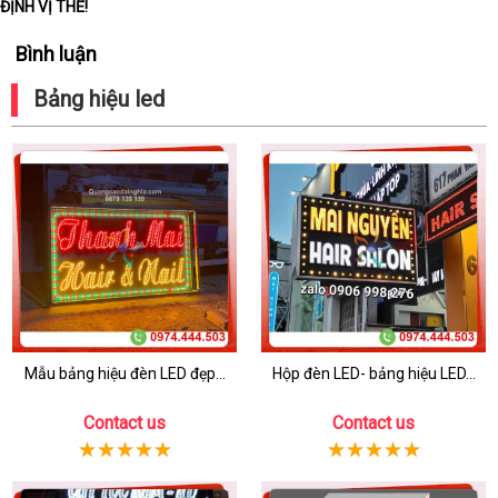
ĐỊNH VỊ THẾ!
Bình luận
Bảng hiệu led
Mẫu bảng hiệu đèn LED đẹp...
Hộp đèn LED- bảng hiệu LED...
Contact us
Contact us