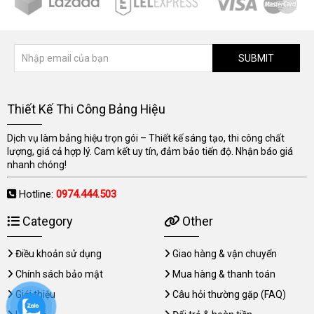
SUBMIT
Thiết Kế Thi Công Bảng Hiệu
Dịch vụ làm bảng hiệu trọn gói – Thiết kế sáng tạo, thi công chất
lượng, giá cả hợp lý. Cam kết uy tín, đảm bảo tiến độ. Nhận báo giá
nhanh chóng!
Hotline:
0974.444.503
Category
Other
Điều khoản sử dụng
Giao hàng & vận chuyển
Chính sách bảo mật
Mua hàng & thanh toán
Giới thiệu
Câu hỏi thường gặp (FAQ)