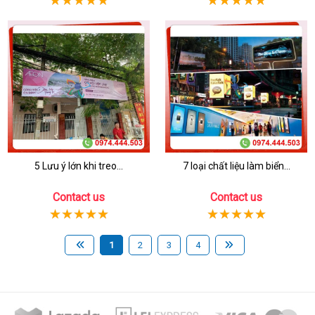
5 Lưu ý lớn khi treo...
7 loại chất liệu làm biển...
Contact us
Contact us
1
2
3
4