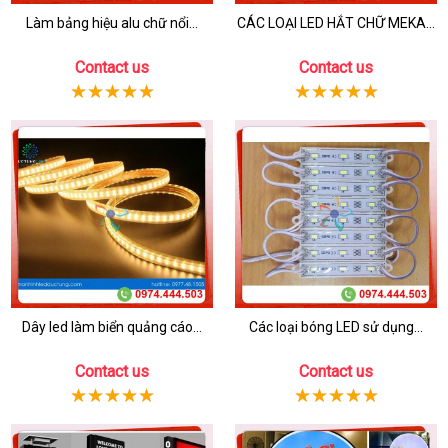
Làm bảng hiệu alu chữ nổi...
CÁC LOẠI LED HẮT CHỮ MEKA...
Contact us
Contact us
Dây led làm biển quảng cáo...
Các loại bóng LED sử dụng...
Contact us
Contact us