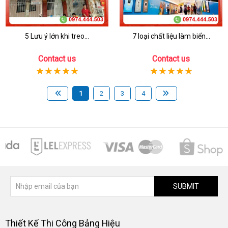
5 Lưu ý lớn khi treo...
7 loại chất liệu làm biển...
Contact us
Contact us
1
2
3
4
SUBMIT
Thiết Kế Thi Công Bảng Hiệu