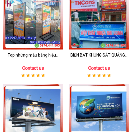
Top những mẫu bảng hiệu...
BIỂN BẠT KHUNG SẮT QUẢNG...
Contact us
Contact us