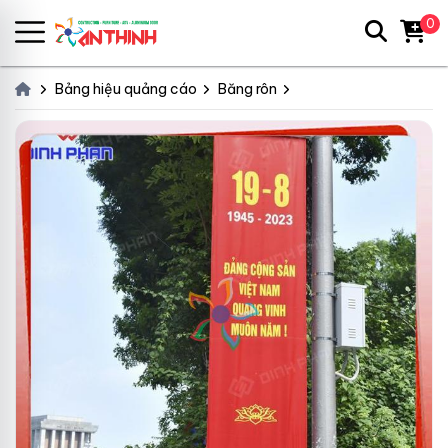
0
Bảng hiệu quảng cáo
Băng rôn