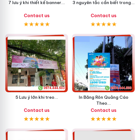
7 lưu ý khi thiết kế banner...
3 nguyên tắc cần biết trong...
Contact us
Contact us
5 Lưu ý lớn khi treo...
In Băng Rôn Quảng Cáo
Theo...
Contact us
Contact us