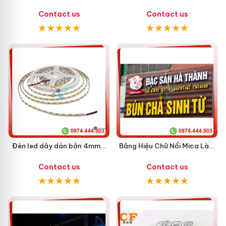
Contact us
Contact us
Đèn led dây dán bản 4mm...
Bảng Hiệu Chữ Nổi Mica Là...
Contact us
Contact us