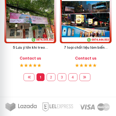
5 Lưu ý lớn khi treo...
7 loại chất liệu làm biển...
Contact us
Contact us
1
2
3
4