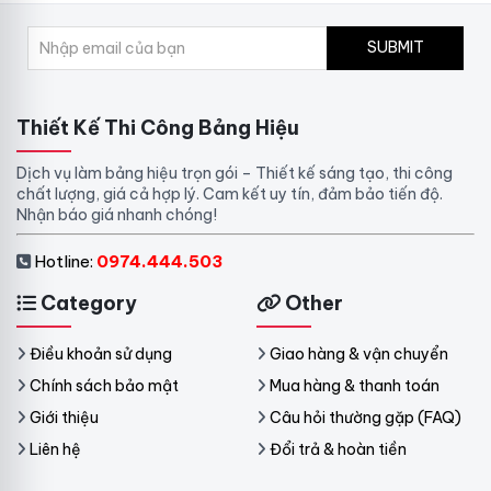
SUBMIT
Thiết Kế Thi Công Bảng Hiệu
Dịch vụ làm bảng hiệu trọn gói – Thiết kế sáng tạo, thi công
chất lượng, giá cả hợp lý. Cam kết uy tín, đảm bảo tiến độ.
Nhận báo giá nhanh chóng!
Hotline:
0974.444.503
Category
Other
Điều khoản sử dụng
Giao hàng & vận chuyển
Chính sách bảo mật
Mua hàng & thanh toán
Giới thiệu
Câu hỏi thường gặp (FAQ)
Liên hệ
Đổi trả & hoàn tiền