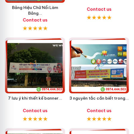
Bảng Hiệu Chữ Nổi Làm
Contact us
Bảng...
Contact us
7 lưu ý khi thiết kế banner...
3 nguyên tắc cần biết trong...
Contact us
Contact us