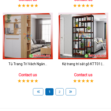
Tủ Trang Trí Vách Ngăn...
Kệ trang trí sắt gỗ KTT01 |...
Contact us
Contact us
1
2