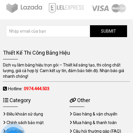
SUBMIT
Thiết Kế Thi Công Bảng Hiệu
Dịch vụ làm bảng hiệu trọn gói – Thiết kế sáng tạo, thi công chất
lượng, giá cả hợp lý. Cam kết uy tín, đảm bảo tiến độ. Nhận báo giá
nhanh chóng!
Hotline:
0974.444.503
Category
Other
Điều khoản sử dụng
Giao hàng & vận chuyển
Chính sách bảo mật
Mua hàng & thanh toán
Giới thiệu
Câu hỏi thường gặp (FAQ)