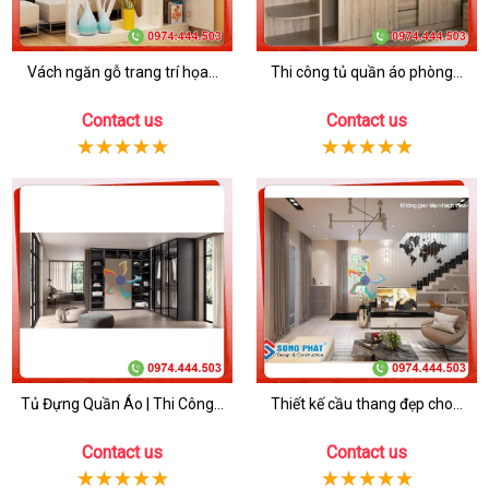
Vách ngăn gỗ trang trí họa...
Thi công tủ quần áo phòng...
Contact us
Contact us
Tủ Đựng Quần Áo | Thi Công...
Thiết kế cầu thang đẹp cho...
Contact us
Contact us