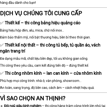
hàng đầu dành cho bạn!
DỊCH VỤ CHÚNG TÔI CUNG CẤP
✅
Thiết kế – thi công bảng hiệu quảng cáo
Bảng hiệu hộp đèn, alu, mica, chữ nổi inox...
Đảm bảo thẩm mỹ, nổi bật thương hiệu, bền bỉ theo thời gian.
✅
Thiết kế nội thất – thi công tủ bếp, tủ quần áo, vách
ngăn trang trí
Đa dạng mẫu mã, chất liệu bền đẹp, tối ưu không gian sống.
Thi công theo yêu cầu, cam kết đúng tiến độ – đúng thiết kế.
✅
Thi công nhôm kính – lan can kính – cửa nhôm kính
Phù hợp mọi công trình: nhà ở, văn phòng, showroom…
An toàn, sang trọng, độ bền cao, cách âm – cách nhiệt hiệu quả.
VÌ SAO CHỌN AN THỊNH?
🔹
Đội ngũ giàu kinh nghiệm
– thi công hàng trăm công trình lớn nhỏ tại