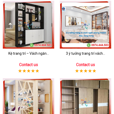
Kệ trang trí – Vách ngăn...
3 ý tưởng trang trí vách...
Contact us
Contact us