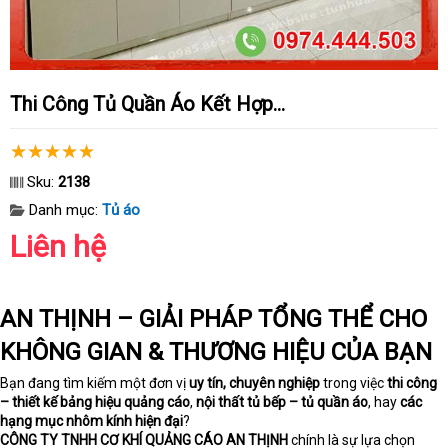
Thi Công Tủ Quần Áo Kết Hợp...
Sku:
2138
Danh mục:
Tủ áo
Liên hệ
AN THỊNH – GIẢI PHÁP TỔNG THỂ CHO
KHÔNG GIAN & THƯƠNG HIỆU CỦA BẠN
Bạn đang tìm kiếm một đơn vị
uy tín, chuyên nghiệp
trong việc
thi công
– thiết kế bảng hiệu quảng cáo
,
nội thất tủ bếp – tủ quần áo
, hay
các
hạng mục nhôm kính hiện đại
?
CÔNG TY TNHH CƠ KHÍ QUẢNG CÁO AN THỊNH
chính là sự lựa chọn