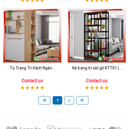
Tủ Trang Trí Vách Ngăn...
Kệ trang trí sắt gỗ KTT01 |...
Contact us
Contact us
1
2