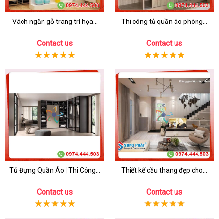
Vách ngăn gỗ trang trí họa...
Thi công tủ quần áo phòng...
Contact us
Contact us
Tủ Đựng Quần Áo | Thi Công...
Thiết kế cầu thang đẹp cho...
Contact us
Contact us