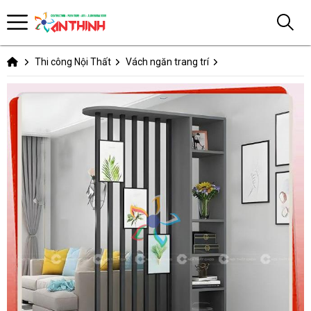
Thi công Nội Thất
Vách ngăn trang trí