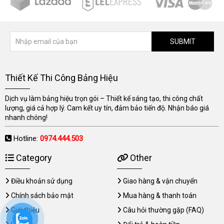
SUBMIT
Thiết Kế Thi Công Bảng Hiệu
Dịch vụ làm bảng hiệu trọn gói – Thiết kế sáng tạo, thi công chất
lượng, giá cả hợp lý. Cam kết uy tín, đảm bảo tiến độ. Nhận báo giá
nhanh chóng!
Hotline:
0974.444.503
Category
Other
Điều khoản sử dụng
Giao hàng & vận chuyển
Chính sách bảo mật
Mua hàng & thanh toán
Giới thiệu
Câu hỏi thường gặp (FAQ)