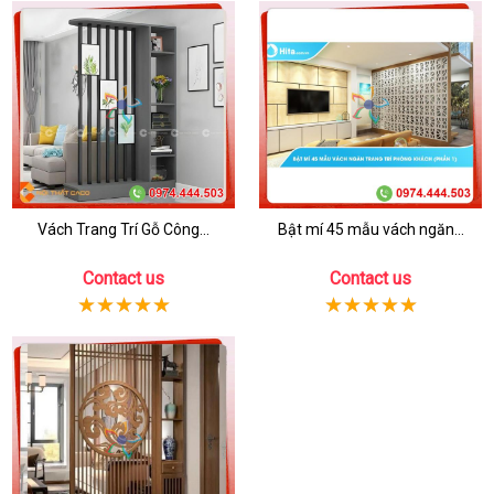
Vách Trang Trí Gỗ Công...
Bật mí 45 mẫu vách ngăn...
Contact us
Contact us