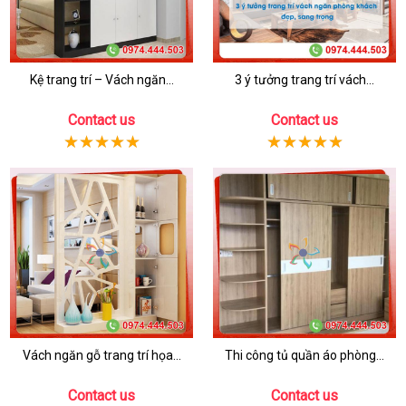
Kệ trang trí – Vách ngăn...
3 ý tưởng trang trí vách...
Contact us
Contact us
Vách ngăn gỗ trang trí họa...
Thi công tủ quần áo phòng...
Contact us
Contact us