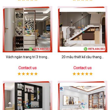
Vách ngăn trang trí 3 trong...
20 mẫu thiết kế cầu thang...
Contact us
Contact us