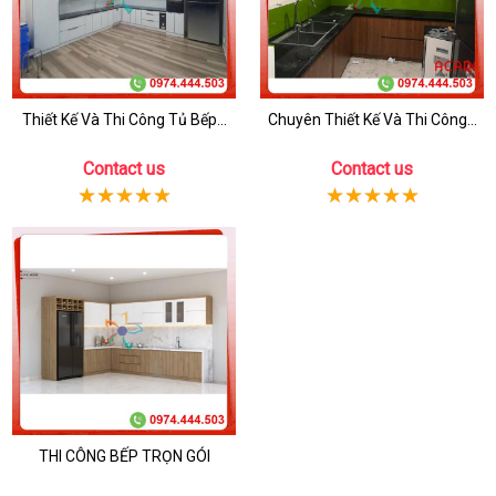
Thiết Kế Và Thi Công Tủ Bếp...
Chuyên Thiết Kế Và Thi Công...
Contact us
Contact us
THI CÔNG BẾP TRỌN GÓI