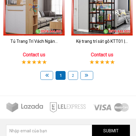
Tủ Trang Trí Vách Ngăn...
Kệ trang trí sắt gỗ KTT01 |...
Contact us
Contact us
1
2
SUBMIT