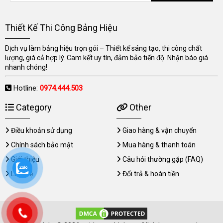
Thiết Kế Thi Công Bảng Hiệu
Dịch vụ làm bảng hiệu trọn gói – Thiết kế sáng tạo, thi công chất
lượng, giá cả hợp lý. Cam kết uy tín, đảm bảo tiến độ. Nhận báo giá
nhanh chóng!
Hotline:
0974.444.503
Category
Other
Điều khoản sử dụng
Giao hàng & vận chuyển
Chính sách bảo mật
Mua hàng & thanh toán
Giới thiệu
Câu hỏi thường gặp (FAQ)
Liên hệ
Đổi trả & hoàn tiền