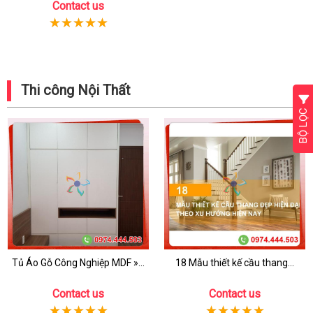
Contact us
Thi công Nội Thất
BỘ LỌC
Tủ Áo Gỗ Công Nghiệp MDF »...
18 Mẫu thiết kế cầu thang...
Contact us
Contact us