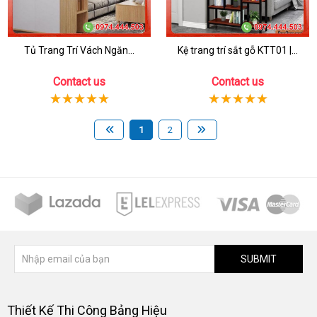
Tủ Trang Trí Vách Ngăn...
Kệ trang trí sắt gỗ KTT01 |...
Contact us
Contact us
1
2
SUBMIT
Thiết Kế Thi Công Bảng Hiệu