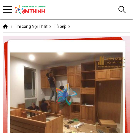
Thi công Nội Thất
Tủ bếp