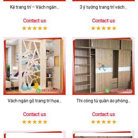
Kệ trang trí – Vách ngăn...
3 ý tưởng trang trí vách...
Contact us
Contact us
Vách ngăn gỗ trang trí họa...
Thi công tủ quần áo phòng...
Contact us
Contact us