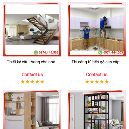
Thiết kế cầu thang cho nhà...
Thi công tủ bếp gỗ cao cấp...
Contact us
Contact us