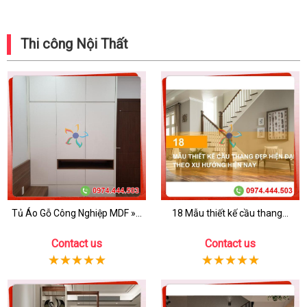
Thi công Nội Thất
Tủ Áo Gỗ Công Nghiệp MDF »...
18 Mẫu thiết kế cầu thang...
Contact us
Contact us