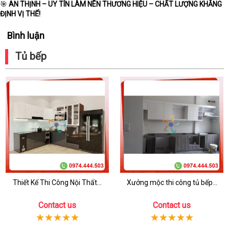
🎯
AN THỊNH – UY TÍN LÀM NÊN THƯƠNG HIỆU – CHẤT LƯỢNG KHẲNG
ĐỊNH VỊ THẾ!
Bình luận
Tủ bếp
Thiết Kế Thi Công Nội Thất...
Xưởng mộc thi công tủ bếp...
Contact us
Contact us