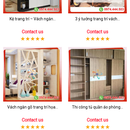
Kệ trang trí – Vách ngăn...
3 ý tưởng trang trí vách...
Contact us
Contact us
Vách ngăn gỗ trang trí họa...
Thi công tủ quần áo phòng...
Contact us
Contact us