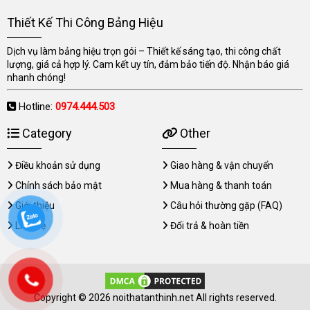
Thiết Kế Thi Công Bảng Hiệu
Dịch vụ làm bảng hiệu trọn gói – Thiết kế sáng tạo, thi công chất
lượng, giá cả hợp lý. Cam kết uy tín, đảm bảo tiến độ. Nhận báo giá
nhanh chóng!
Hotline:
0974.444.503
Category
Other
Điều khoản sử dụng
Giao hàng & vận chuyển
Chính sách bảo mật
Mua hàng & thanh toán
Giới thiệu
Câu hỏi thường gặp (FAQ)
Liên hệ
Đổi trả & hoàn tiền
Copyright © 2026 noithatanthinh.net All rights reserved.