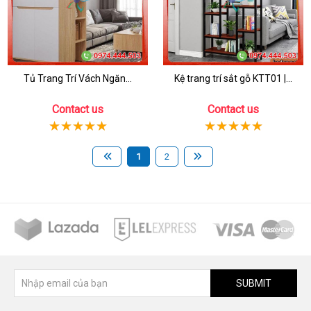
Tủ Trang Trí Vách Ngăn...
Kệ trang trí sắt gỗ KTT01 |...
Contact us
Contact us
1
2
SUBMIT