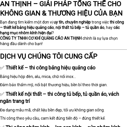
AN THỊNH – GIẢI PHÁP TỔNG THỂ CHO
KHÔNG GIAN & THƯƠNG HIỆU CỦA BẠN
Bạn đang tìm kiếm một đơn vị
uy tín, chuyên nghiệp
trong việc
thi công
– thiết kế bảng hiệu quảng cáo
,
nội thất tủ bếp – tủ quần áo
, hay
các
hạng mục nhôm kính hiện đại
?
CÔNG TY TNHH CƠ KHÍ QUẢNG CÁO AN THỊNH
chính là sự lựa chọn
hàng đầu dành cho bạn!
DỊCH VỤ CHÚNG TÔI CUNG CẤP
✅
Thiết kế – thi công bảng hiệu quảng cáo
Bảng hiệu hộp đèn, alu, mica, chữ nổi inox...
Đảm bảo thẩm mỹ, nổi bật thương hiệu, bền bỉ theo thời gian.
✅
Thiết kế nội thất – thi công tủ bếp, tủ quần áo, vách
ngăn trang trí
Đa dạng mẫu mã, chất liệu bền đẹp, tối ưu không gian sống.
Thi công theo yêu cầu, cam kết đúng tiến độ – đúng thiết kế.