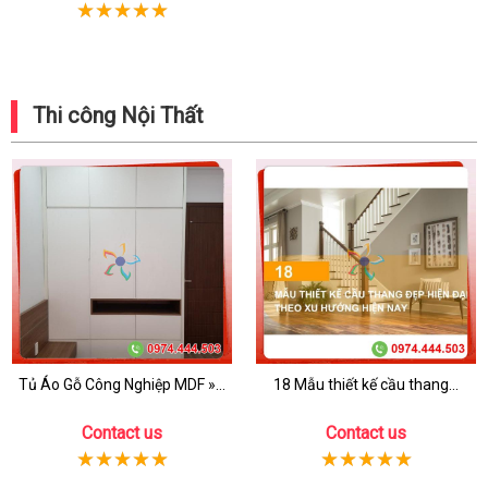
Thi công Nội Thất
Tủ Áo Gỗ Công Nghiệp MDF »...
18 Mẫu thiết kế cầu thang...
Contact us
Contact us