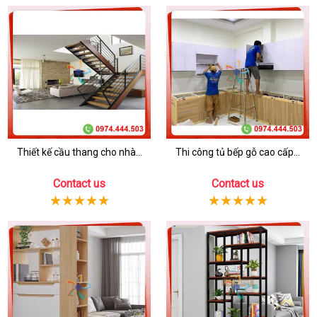
Thiết kế cầu thang cho nhà...
Thi công tủ bếp gỗ cao cấp...
Contact us
Contact us