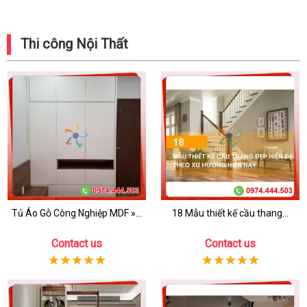
Thi công Nội Thất
Tủ Áo Gỗ Công Nghiệp MDF »...
18 Mẫu thiết kế cầu thang...
Contact us
Contact us