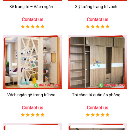
Kệ trang trí – Vách ngăn...
3 ý tưởng trang trí vách...
Contact us
Contact us
Vách ngăn gỗ trang trí họa...
Thi công tủ quần áo phòng...
Contact us
Contact us