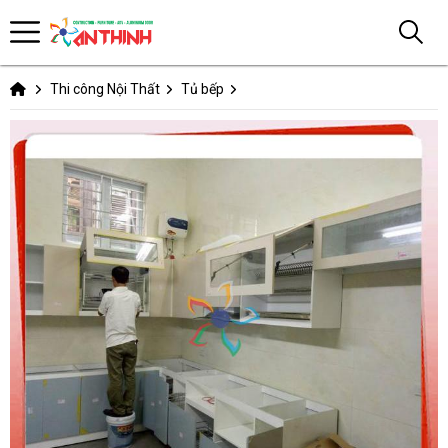
Thi công Nội Thất
Tủ bếp