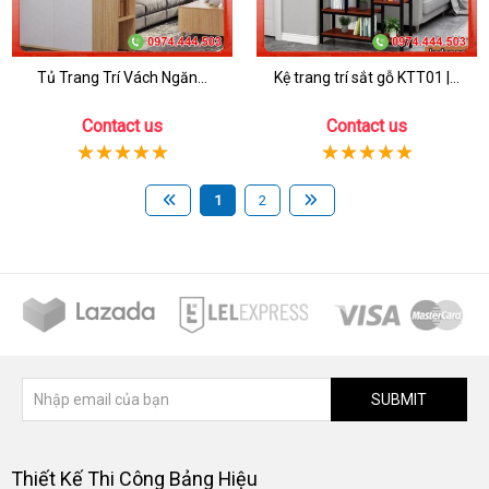
Tủ Trang Trí Vách Ngăn...
Kệ trang trí sắt gỗ KTT01 |...
Contact us
Contact us
1
2
SUBMIT
Thiết Kế Thi Công Bảng Hiệu